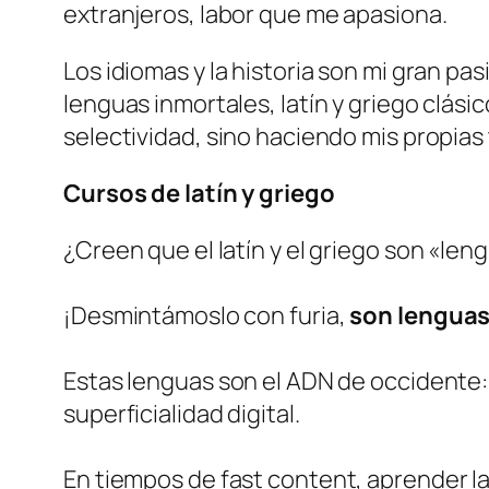
extranjeros, labor que me apasiona.
Los idiomas y la historia son mi gran pa
lenguas inmortales, latín y griego clás
selectividad, sino haciendo mis propia
Cursos de latín y griego
¿Creen que el latín y el griego son «le
¡Desmintámoslo con furia,
son lengua
Estas lenguas son el ADN de occidente:
superficialidad digital.
En tiempos de
fast content
, aprender l