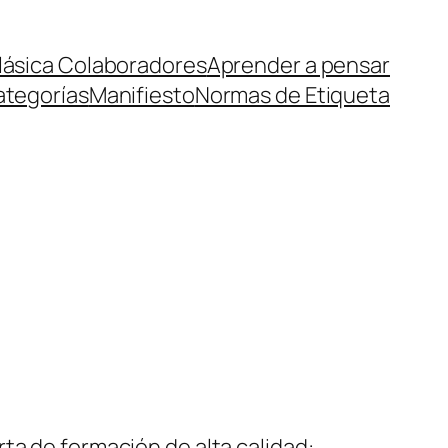
lásica Colaboradores
Aprender a pensar
ategorías
Manifiesto
Normas de Etiqueta
ta de formación de alta calidad: