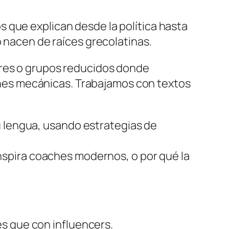
 que explican desde la política hasta
o nacen de raíces grecolatinas.
ares o grupos reducidos donde
ciones mecánicas. Trabajamos con textos
su lengua, usando estrategias de
nspira coaches modernos, o por qué la
des que con
influencers
.