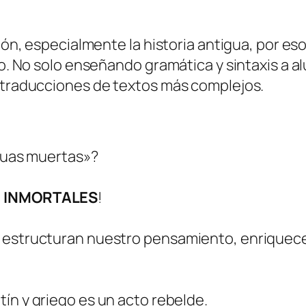
sión, especialmente la historia antigua, por e
ico. No solo enseñando gramática y sintaxis a 
s traducciones de textos más complejos.
nguas muertas»?
s INMORTALES
!
 estructuran nuestro pensamiento, enriquece
atín y griego es un acto rebelde.