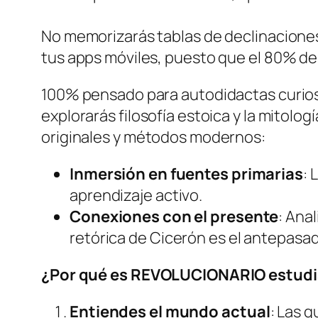
No memorizarás tablas de declinaciones
tus apps móviles, puesto que el 80% del
100% pensado para autodidactas curioso
explorarás filosofía estoica y la mitol
originales y métodos modernos:
Inmersión en fuentes primarias
: 
aprendizaje activo.
Conexiones con el presente
: Ana
retórica de Cicerón es el antepasa
¿Por qué es REVOLUCIONARIO estudia
Entiendes el mundo actual
: Las 