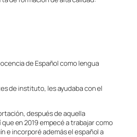
docencia de Español como lengua
s de instituto, les ayudaba con el
ortación, después de aquella
 así que en 2019 empecé a trabajar como
tín e incorporé además el español a