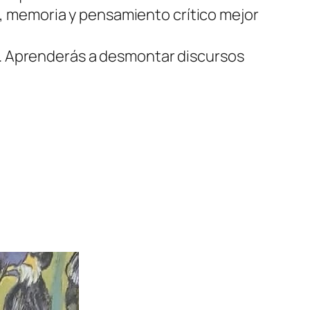
ca, memoria y pensamiento crítico mejor
a. Aprenderás a desmontar discursos