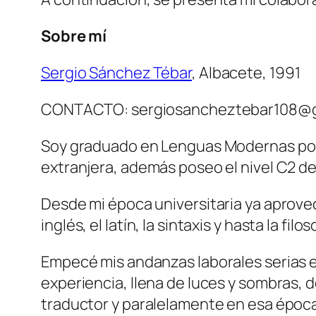
Sobre mí
Sergio Sánchez Tébar
, Albacete, 1991
CONTACTO: sergiosancheztebar108@g
Soy graduado en Lenguas Modernas por
extranjera, además poseo el nivel C2 de 
Desde mi época universitaria ya aprovec
inglés, el latín, la sintaxis y hasta la filos
Empecé mis andanzas laborales serias e
experiencia, llena de luces y sombras, d
traductor y paralelamente en esa época 