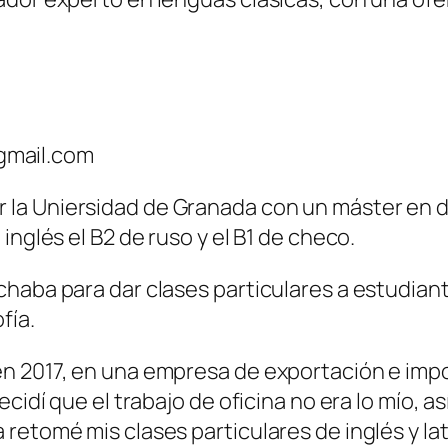
mail.com
 la Uniersidad de Granada con un máster en 
inglés el B2 de ruso y el B1 de checo.
haba para dar clases particulares a estudiante
ofía.
n 2017, en una empresa de exportación e imp
ecidí que el trabajo de oficina no era lo mío,
retomé mis clases particulares de inglés y la