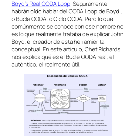
Boyd’s Real OODA Loop
.
Seguramente
habrán oído hablar del
OODA Loop
de Boyd ,
o Bucle OODA, o Ciclo OODA. Pero lo que
comúnmente se conoce con ese nombre no
es lo que realmente trataba de explicar John
Boyd, el creador de esta herramienta
conceptual. En este artículo, Chet Richards
nos explica qué es el Bucle OODA real, el
auténtico, el realmente útil.