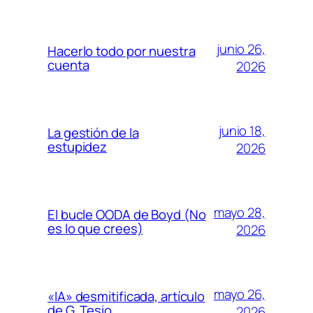
junio 26,
Hacerlo todo por nuestra
cuenta
2026
junio 18,
La gestión de la
estupidez
2026
mayo 28,
El bucle OODA de Boyd (No
es lo que crees)
2026
mayo 26,
«IA» desmitificada, artículo
de G. Tesio
2026