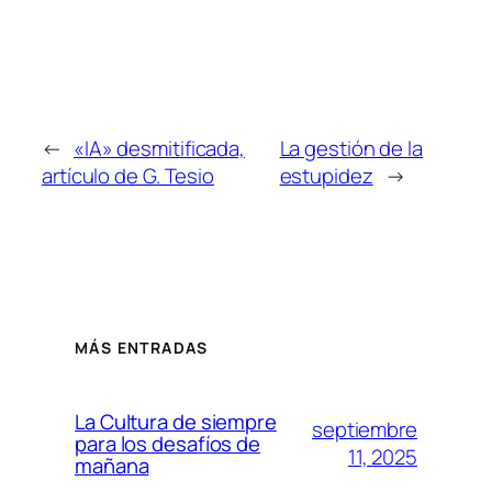
←
«IA» desmitificada,
La gestión de la
artículo de G. Tesio
estupidez
→
MÁS ENTRADAS
La Cultura de siempre
septiembre
para los desafíos de
11, 2025
mañana